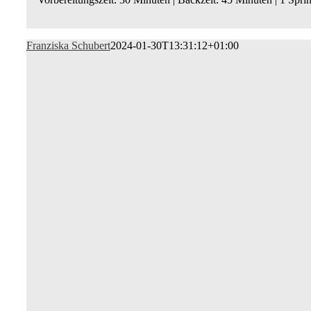
Franziska Schubert
2024-01-30T13:31:12+01:00