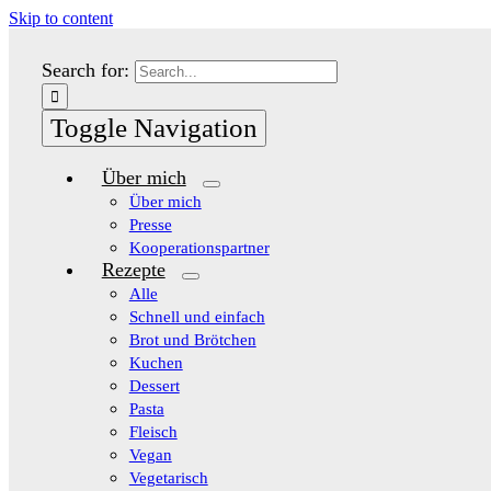
Skip to content
Search for:
Toggle Navigation
Über mich
Über mich
Presse
Kooperationspartner
Rezepte
Alle
Schnell und einfach
Brot und Brötchen
Kuchen
Dessert
Pasta
Fleisch
Vegan
Vegetarisch