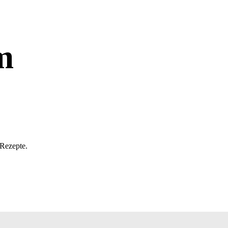
m
 Rezepte.