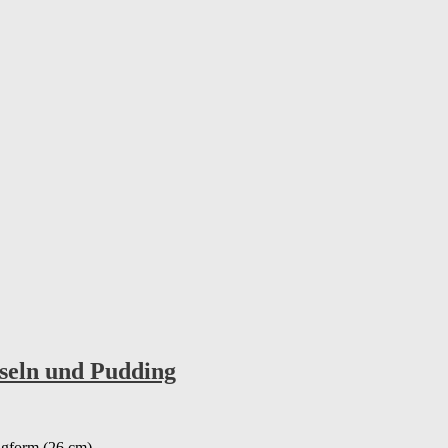
seln und Pudding
ingform (26 cm)