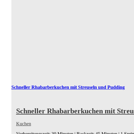
Schneller Rhabarberkuchen mit Streuseln und Pudding
Schneller Rhabarberkuchen mit Streu
Kuchen
Vorbereitungszeit: 30 Minuten | Backzeit: 45 Minuten | 1 Spr