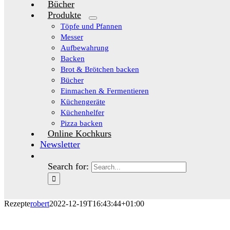
Bücher
Produkte
Töpfe und Pfannen
Messer
Aufbewahrung
Backen
Brot & Brötchen backen
Bücher
Einmachen & Fermentieren
Küchengeräte
Küchenhelfer
Pizza backen
Online Kochkurs
Newsletter
Search for:
Rezepte
robert
2022-12-19T16:43:44+01:00