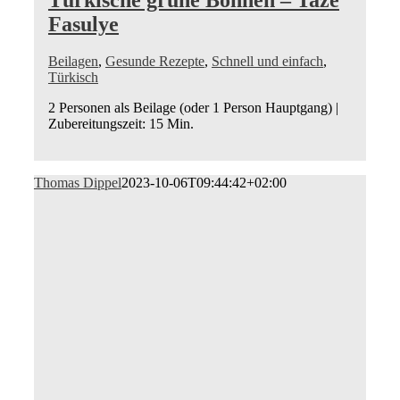
Fasulye
Beilagen
,
Gesunde Rezepte
,
Schnell und einfach
,
Türkisch
2 Personen als Beilage (oder 1 Person Hauptgang) |
Zubereitungszeit: 15 Min.
Thomas Dippel
2023-10-06T09:44:42+02:00