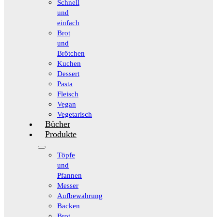
Schnell
und
einfach
Brot
und
Brötchen
Kuchen
Dessert
Pasta
Fleisch
Vegan
Vegetarisch
Bücher
Produkte
Töpfe
und
Pfannen
Messer
Aufbewahrung
Backen
Brot