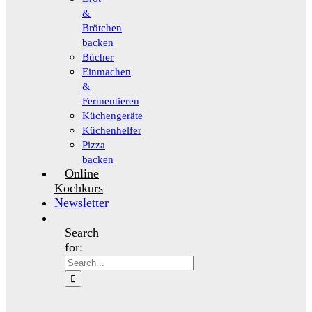
&
Brötchen
backen
Bücher
Einmachen
&
Fermentieren
Küchengeräte
Küchenhelfer
Pizza
backen
Online
Kochkurs
Newsletter
Search
for: