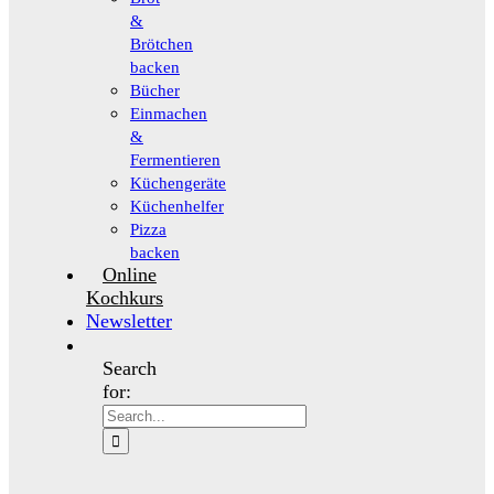
&
Brötchen
backen
Bücher
Einmachen
&
Fermentieren
Küchengeräte
Küchenhelfer
Pizza
backen
Online
Kochkurs
Newsletter
Search
for: