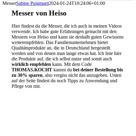
Messer
Sabine Puigmarti
2024-01-24T10:24:06+01:00
Messer von Heiso
Hier findest du die Messer, die ich auch in meinen Videos
verwende. Ich habe gute Erfahrungen gemacht mit den
Messern von Heiso und kann sie deshalb guten Gewissens
weiterempfehlen. Das Familienunternehmen bietet
Qualitätsprodukte an, die in Deutschland hergestellt
werden und von denen man lange etwas hat. Ich liste hier
die Produkte auf, die ich selbst nutze und somit auch
wirklich empfehlen
kann. Mit dem Code
THOMAS.KOCHT
kannst du
bei deiner Bestellung bis
zu 30% sparen
, also vergiss nicht das anzugeben. Unten
auf der Seite findest du noch Tipps zu Anwendung und
Pflege von mir.