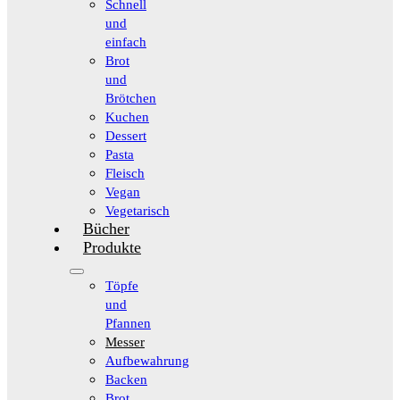
Schnell
und
einfach
Brot
und
Brötchen
Kuchen
Dessert
Pasta
Fleisch
Vegan
Vegetarisch
Bücher
Produkte
Töpfe
und
Pfannen
Messer
Aufbewahrung
Backen
Brot