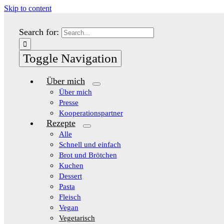
Skip to content
Search for:
Toggle Navigation
Über mich
Über mich
Presse
Kooperationspartner
Rezepte
Alle
Schnell und einfach
Brot und Brötchen
Kuchen
Dessert
Pasta
Fleisch
Vegan
Vegetarisch