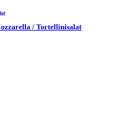
lat
zarella / Tortellinisalat