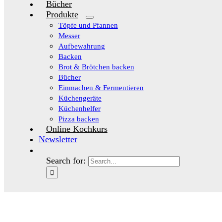
Bücher
Produkte
Töpfe und Pfannen
Messer
Aufbewahrung
Backen
Brot & Brötchen backen
Bücher
Einmachen & Fermentieren
Küchengeräte
Küchenhelfer
Pizza backen
Online Kochkurs
Newsletter
Search for: