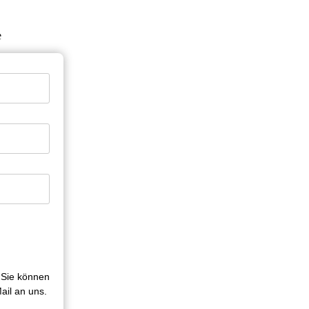
e
 Sie können
ail an uns.