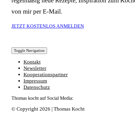
regelmäßig neue Rezepte, Inspiration zum Koch
von mir per E-Mail.
JETZT KOSTENLOS ANMELDEN
Toggle Navigation
Kontakt
Newsletter
Kooperationspartner
Impressum
Datenschutz
Thomas kocht auf Social Media:
© Copyright 2026 | Thomas Kocht