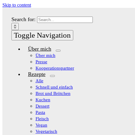
Skip to content
Search for:
Toggle Navigation
Über mich
Über mich
Presse
Kooperationspartner
Rezepte
Alle
Schnell und einfach
Brot und Brötchen
Kuchen
Dessert
Pasta
Fleisch
Vegan
Vegetarisch