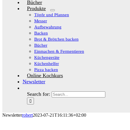
Bücher
Produkte
Töpfe und Pfannen
Messer
Aufbewahrung
Backen
Brot & Brötchen backen
Bücher
Einmachen & Fermentieren
Küchengeräte
Küchenhelfer
Pizza backen
Online Kochkurs
Newsletter
Search for:
Newsletter
robert
2023-07-21T16:11:36+02:00