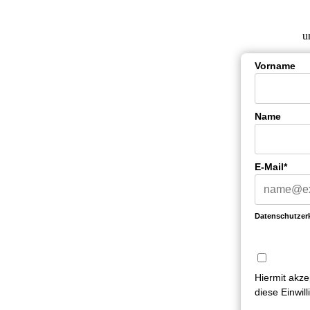
u
Vorname
Name
E-Mail*
Datenschutzer
Hiermit akze
diese Einwil