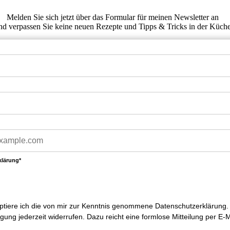
Melden Sie sich jetzt über das Formular für meinen Newsletter an
nd verpassen Sie keine neuen Rezepte und Tipps & Tricks in der Küch
klärung*
ptiere ich die von mir zur Kenntnis genommene Datenschutzerklärung.
ligung jederzeit widerrufen. Dazu reicht eine formlose Mitteilung per E-M