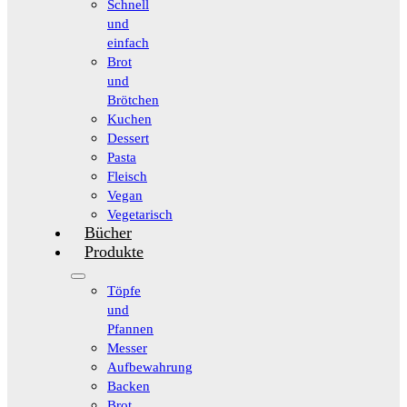
Schnell
und
einfach
Brot
und
Brötchen
Kuchen
Dessert
Pasta
Fleisch
Vegan
Vegetarisch
Bücher
Produkte
Töpfe
und
Pfannen
Messer
Aufbewahrung
Backen
Brot