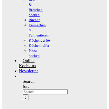
&
Brötchen
backen
Bücher
Einmachen
&
Fermentieren
Küchengeräte
Küchenhelfer
Pizza
backen
Online
Kochkurs
Newsletter
Search
for: