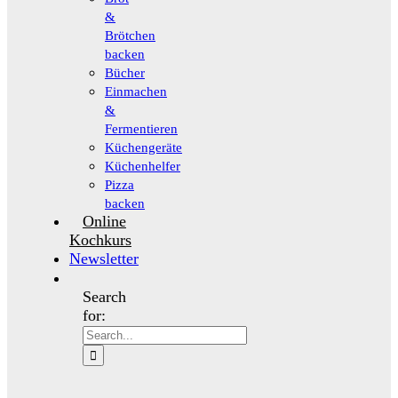
&
Brötchen
backen
Bücher
Einmachen
&
Fermentieren
Küchengeräte
Küchenhelfer
Pizza
backen
Online
Kochkurs
Newsletter
Search
for: