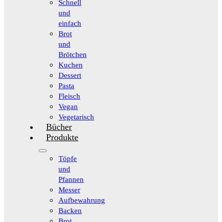
Schnell
und
einfach
Brot
und
Brötchen
Kuchen
Dessert
Pasta
Fleisch
Vegan
Vegetarisch
Bücher
Produkte
Töpfe
und
Pfannen
Messer
Aufbewahrung
Backen
Brot