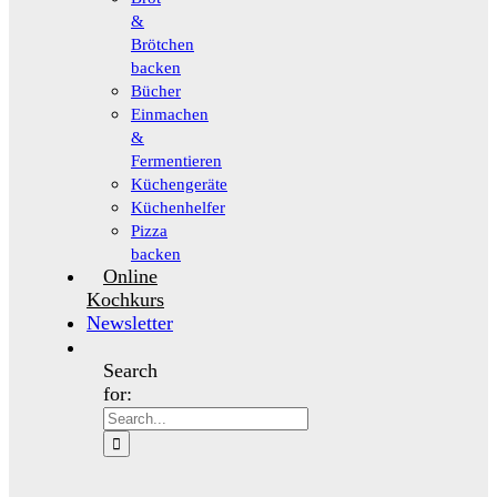
&
Brötchen
backen
Bücher
Einmachen
&
Fermentieren
Küchengeräte
Küchenhelfer
Pizza
backen
Online
Kochkurs
Newsletter
Search
for: