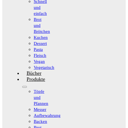
Schnell
und
einfach
Brot
und
Brötchen
Kuchen
Dessert
Pasta
Fleisch
Vegan
Vegetarisch
Bücher
Produkte
Töpfe
und
Pfannen
Messer
Aufbewahrung
Backen
Brot