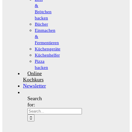
&
Brötchen
backen
Bücher
Einmachen
&
Fermentieren
Küchengeräte
Küchenhelfer
Pizza
backen
Online
Kochkurs
Newsletter
Search
for: