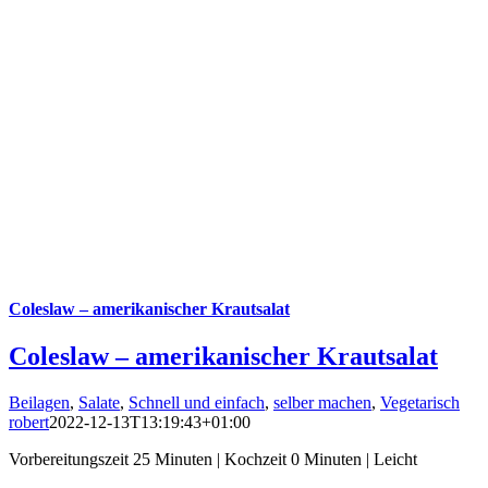
Coleslaw – amerikanischer Krautsalat
Coleslaw – amerikanischer Krautsalat
Beilagen
,
Salate
,
Schnell und einfach
,
selber machen
,
Vegetarisch
robert
2022-12-13T13:19:43+01:00
Vorbereitungszeit 25 Minuten | Kochzeit 0 Minuten | Leicht