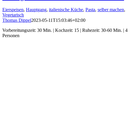
Eierspeisen
,
Hauptgang
,
italienische Küche
,
Pasta
,
selber machen
,
Vegetarisch
Thomas Dippel
2023-05-11T15:03:46+02:00
Vorbereitungszeit: 30 Min. | Kochzeit: 15 | Ruhezeit: 30-60 Min. | 4
Personen