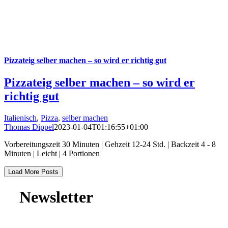
Pizzateig selber machen – so wird er richtig gut
Pizzateig selber machen – so wird er
richtig gut
Italienisch
,
Pizza
,
selber machen
Thomas Dippel
2023-01-04T01:16:55+01:00
Vorbereitungszeit 30 Minuten | Gehzeit 12-24 Std. | Backzeit 4 - 8
Minuten | Leicht | 4 Portionen
Load More Posts
Newsletter