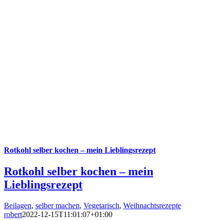
Rotkohl selber kochen – mein Lieblingsrezept
Rotkohl selber kochen – mein
Lieblingsrezept
Beilagen
,
selber machen
,
Vegetarisch
,
Weihnachtsrezepte
robert
2022-12-15T11:01:07+01:00