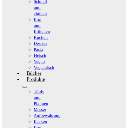
Schnell
und
einfach
Brot
und
Brötchen
Kuchen
Dessert
Pasta
Fleisch
Vegan
Vegetarisch
Bücher
Produkte
Töpfe
und
Pfannen
Messer
Aufbewahrung
Backen
Brot