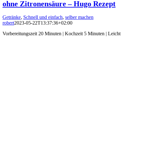
ohne Zitronensäure – Hugo Rezept
Getränke
,
Schnell und einfach
,
selber machen
robert
2023-05-22T13:37:36+02:00
Vorbereitungszeit 20 Minuten | Kochzeit 5 Minuten | Leicht