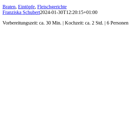
Braten
,
Eintöpfe
,
Fleischgerichte
Franziska Schubert
2024-01-30T12:20:15+01:00
Vorbereitungszeit: ca. 30 Min. | Kochzeit: ca. 2 Std. | 6 Personen