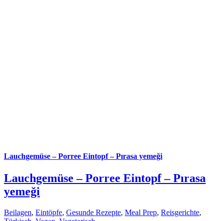
Lauchgemüse – Porree Eintopf – Pırasa yemeği
Lauchgemüse – Porree Eintopf – Pırasa
yemeği
Beilagen
,
Eintöpfe
,
Gesunde Rezepte
,
Meal Prep
,
Reisgerichte
,