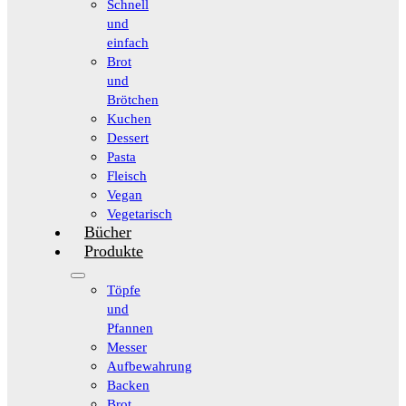
Schnell
und
einfach
Brot
und
Brötchen
Kuchen
Dessert
Pasta
Fleisch
Vegan
Vegetarisch
Bücher
Produkte
Töpfe
und
Pfannen
Messer
Aufbewahrung
Backen
Brot