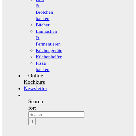
&
Brötchen
backen
Bücher
Einmachen
&
Fermentieren
Küchengeräte
Küchenhelfer
Pizza
backen
Online
Kochkurs
Newsletter
Search
for: