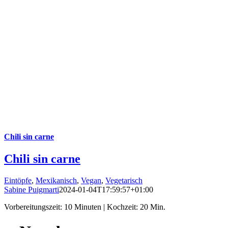
Chili sin carne
Chili sin carne
Eintöpfe
,
Mexikanisch
,
Vegan
,
Vegetarisch
Sabine Puigmarti
2024-01-04T17:59:57+01:00
Vorbereitungszeit: 10 Minuten | Kochzeit: 20 Min.