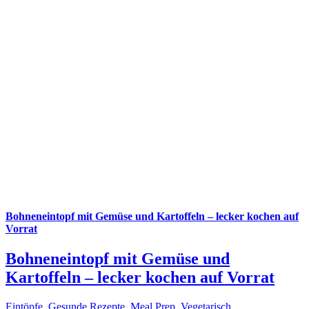
Bohneneintopf mit Gemüse und Kartoffeln – lecker kochen auf
Vorrat
Bohneneintopf mit Gemüse und
Kartoffeln – lecker kochen auf Vorrat
Eintöpfe
,
Gesunde Rezepte
,
Meal Prep
,
Vegetarisch