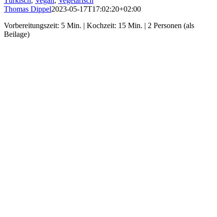
Türkisch
,
Vegan
,
Vegetarisch
Thomas Dippel
2023-05-17T17:02:20+02:00
Vorbereitungszeit: 5 Min. | Kochzeit: 15 Min. | 2 Personen (als
Beilage)