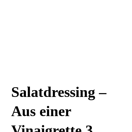
Salatdressing –
Aus einer
Vinaigrette 3