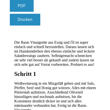
PDF
Drucken
Die Basis Vinaigrette aus Essig und Öl ist super
einfach und schnell herzustellen. Daraus lassen sich
im Handumdrehen drei ebenso einfache und leckere
Salatdressings zaubern. Selbstgemacht schmecken
sie sehr viel besser als gekauft und zudem lassen sie
sich sehr gut auf Vorrat vorbereiten. Probiert es aus!
Schritt 1
Weißweinessig in ein Mixgefäß geben und mit Salz,
Pfeffer, Senf und Honig gut würzen. Alles mit einem
Pürierstab aufmixen. Anschließend Olivenöl
hinzufügen und nochmals aufmixen, bis die
Konsistenz deutlich dicker ist und sich alles
miteinander verbunden hat. Fertig ist die Basis-
Vinaigrette.