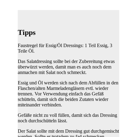
Tipps
Faustregel für Essig/Öl Dressings: 1 Teil Essig, 3
Teile Öl.
Das Salatdressing sollte bei der Zubereitung etwas
überwürzt werden, damit man es auch noch dem
anmachen mit Salat noch schmeckt.
Essig und Öl werden sich nach dem Abfüllen in den
Flaschen/alten Marmeladengläsern evtl. wieder
trennen. Vor Verwendung einfach das Gefäß
schütteln, damit sich die beiden Zutaten wieder
miteinander verbinden.
Gefäße nicht zu voll füllen, damit sich das Dressing
noch durchschütteln lässt.
Der Salat sollte mit dem Dressing gut durchgemischt
werden. Sollte er trotzdem zu fad schmecken,