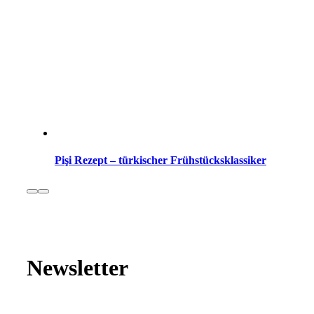
Pişi Rezept – türkischer Frühstücksklassiker
Newsletter