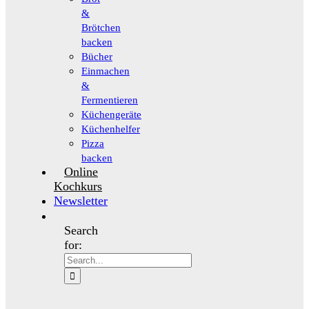
&
Brötchen
backen
Bücher
Einmachen
&
Fermentieren
Küchengeräte
Küchenhelfer
Pizza
backen
Online
Kochkurs
Newsletter
Search
for: