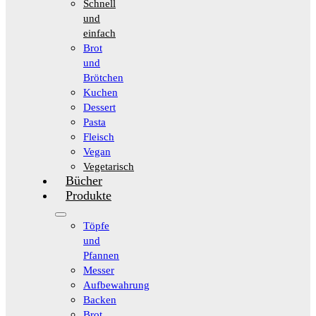
Schnell
und
einfach
Brot
und
Brötchen
Kuchen
Dessert
Pasta
Fleisch
Vegan
Vegetarisch
Bücher
Produkte
Töpfe
und
Pfannen
Messer
Aufbewahrung
Backen
Brot