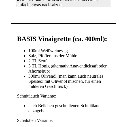
einfach etwas nachsalzen.
BASIS Vinaigrette (ca. 400ml):
100ml Weißweinessig
Salz, Pfeffer aus der Mühle
2 TL Senf
3 TL Honig (alternativ Agavendicksaft oder
Ahornsirup)
300ml Olivenöl (man kann auch neutrales
Speiseöl mit Olivenöl mischen, für einen
milderen Geschmack)
Schnittlauch Variante:
nach Belieben geschnittenen Schnittlauch
dazugeben
Schalotten Variante: