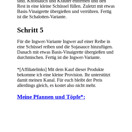
sind. Knoblauch und Kräuter entfernen und den
Rest in eine kleine Schüssel füllen. Zuletzt mit etwas
Basis-Vinaigrette übergießen und verrühren. Fertig
ist die Schalotten-Variante.
Schritt 5
Für die Ingwer-Variante Ingwer auf einer Reibe in
eine Schüssel reiben und die Sojasauce hinzufügen.
Danach mit etwas Basis-Vinaigrette übergießen und
durchmischen. Fertig ist die Ingwer-Variante.
*[Affiliatelinks] Mit dem Kauf dieser Produkte
bekomme ich eine kleine Provision. Ihr unterstützt
damit meinen Kanal. Für euch bleibt der Preis
allerdings gleich, es kostet also nicht mehr.
Meine Pfannen und Töpfe*: