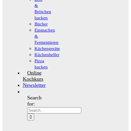
&
Brötchen
backen
Bücher
Einmachen
&
Fermentieren
Küchengeräte
Küchenhelfer
Pizza
backen
Online
Kochkurs
Newsletter
Search
for: