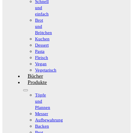
Schnell
und
einfach
Brot
und
Brötchen
Kuchen
Dessert
Pasta
Fleisch
Vegan
Vegetarisch
Bücher
Produkte
Töpfe
und
Pfannen
Messer
Aufbewahrung
Backen
Brot