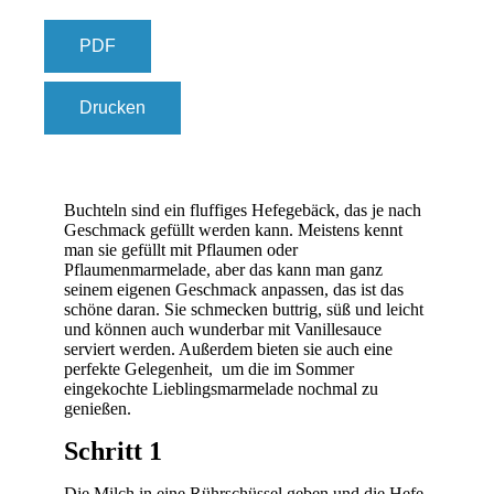
PDF
Drucken
Buchteln sind ein fluffiges Hefegebäck, das je nach
Geschmack gefüllt werden kann. Meistens kennt
man sie gefüllt mit Pflaumen oder
Pflaumenmarmelade, aber das kann man ganz
seinem eigenen Geschmack anpassen, das ist das
schöne daran. Sie schmecken buttrig, süß und leicht
und können auch wunderbar mit Vanillesauce
serviert werden. Außerdem bieten sie auch eine
perfekte Gelegenheit, um die im Sommer
eingekochte Lieblingsmarmelade nochmal zu
genießen.
Schritt 1
Die Milch in eine Rührschüssel geben und die Hefe