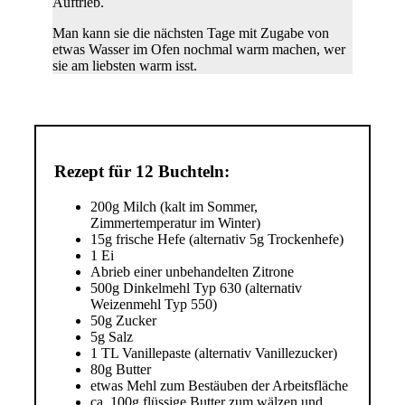
Auftrieb.
Man kann sie die nächsten Tage mit Zugabe von
etwas Wasser im Ofen nochmal warm machen, wer
sie am liebsten warm isst.
Rezept für 12 Buchteln:
200g Milch (kalt im Sommer,
Zimmertemperatur im Winter)
15g frische Hefe (alternativ 5g Trockenhefe)
1 Ei
Abrieb einer unbehandelten Zitrone
500g Dinkelmehl Typ 630 (alternativ
Weizenmehl Typ 550)
50g Zucker
5g Salz
1 TL Vanillepaste (alternativ Vanillezucker)
80g Butter
etwas Mehl zum Bestäuben der Arbeitsfläche
ca. 100g flüssige Butter zum wälzen und