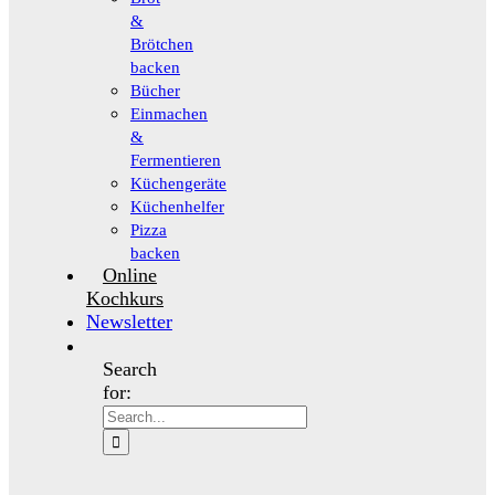
&
Brötchen
backen
Bücher
Einmachen
&
Fermentieren
Küchengeräte
Küchenhelfer
Pizza
backen
Online
Kochkurs
Newsletter
Search
for: