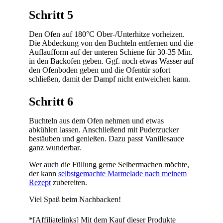
Schritt 5
Den Ofen auf 180°C Ober-/Unterhitze vorheizen.
Die Abdeckung von den Buchteln entfernen und die
Auflaufform auf der unteren Schiene für 30-35 Min.
in den Backofen geben. Ggf. noch etwas Wasser auf
den Ofenboden geben und die Ofentür sofort
schließen, damit der Dampf nicht entweichen kann.
Schritt 6
Buchteln aus dem Ofen nehmen und etwas
abkühlen lassen. Anschließend mit Puderzucker
bestäuben und genießen. Dazu passt Vanillesauce
ganz wunderbar.
Wer auch die Füllung gerne Selbermachen möchte,
der kann
selbstgemachte Marmelade nach meinem
Rezept
zubereiten.
Viel Spaß beim Nachbacken!
*[Affiliatelinks] Mit dem Kauf dieser Produkte