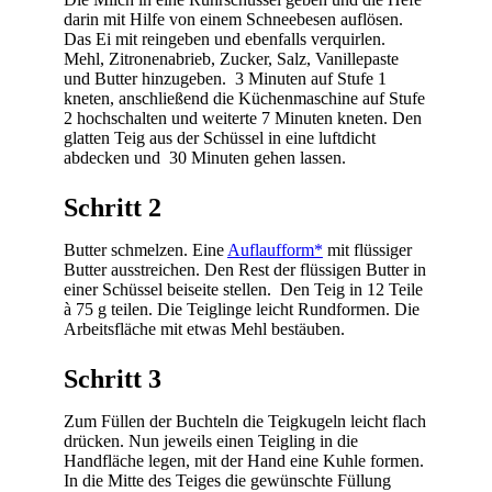
darin mit Hilfe von einem Schneebesen auflösen.
Das Ei mit reingeben und ebenfalls verquirlen.
Mehl, Zitronenabrieb, Zucker, Salz, Vanillepaste
und Butter hinzugeben. 3 Minuten auf Stufe 1
kneten, anschließend die Küchenmaschine auf Stufe
2 hochschalten und weiterte 7 Minuten kneten. Den
glatten Teig aus der Schüssel in eine luftdicht
abdecken und 30 Minuten gehen lassen.
Schritt 2
Butter schmelzen. Eine
Auflaufform*
mit flüssiger
Butter ausstreichen. Den Rest der flüssigen Butter in
einer Schüssel beiseite stellen. Den Teig in 12 Teile
à 75 g teilen. Die Teiglinge leicht Rundformen. Die
Arbeitsfläche mit etwas Mehl bestäuben.
Schritt 3
Zum Füllen der Buchteln die Teigkugeln leicht flach
drücken. Nun jeweils einen Teigling in die
Handfläche legen, mit der Hand eine Kuhle formen.
In die Mitte des Teiges die gewünschte Füllung