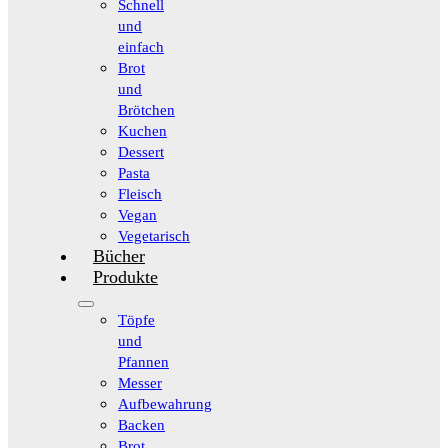
Schnell
und
einfach
Brot
und
Brötchen
Kuchen
Dessert
Pasta
Fleisch
Vegan
Vegetarisch
Bücher
Produkte
Töpfe
und
Pfannen
Messer
Aufbewahrung
Backen
Brot