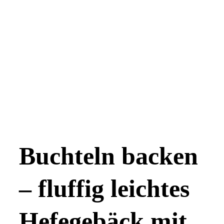
Buchteln backen
– fluffig leichtes
Hefegebäck mit