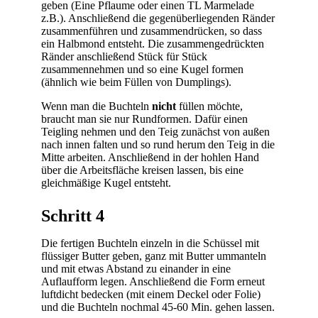
geben (Eine Pflaume oder einen TL Marmelade
z.B.). Anschließend die gegenüberliegenden Ränder
zusammenführen und zusammendrücken, so dass
ein Halbmond entsteht. Die zusammengedrückten
Ränder anschließend Stück für Stück
zusammennehmen und so eine Kugel formen
(ähnlich wie beim Füllen von Dumplings).
Wenn man die Buchteln
nicht
füllen möchte,
braucht man sie nur Rundformen. Dafür einen
Teigling nehmen und den Teig zunächst von außen
nach innen falten und so rund herum den Teig in die
Mitte arbeiten. Anschließend in der hohlen Hand
über die Arbeitsfläche kreisen lassen, bis eine
gleichmäßige Kugel entsteht.
Schritt 4
Die fertigen Buchteln einzeln in die Schüssel mit
flüssiger Butter geben, ganz mit Butter ummanteln
und mit etwas Abstand zu einander in eine
Auflaufform legen. Anschließend die Form erneut
luftdicht bedecken (mit einem Deckel oder Folie)
und die Buchteln nochmal 45-60 Min. gehen lassen.