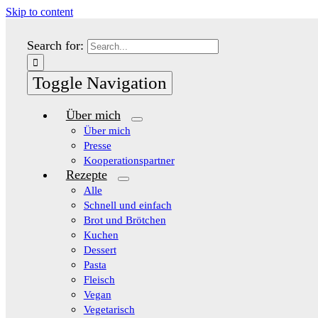
Skip to content
Search for:
Toggle Navigation
Über mich
Über mich
Presse
Kooperationspartner
Rezepte
Alle
Schnell und einfach
Brot und Brötchen
Kuchen
Dessert
Pasta
Fleisch
Vegan
Vegetarisch