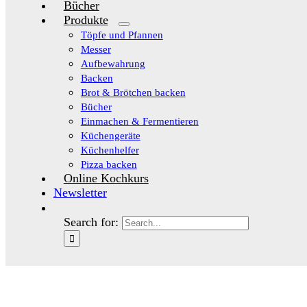
Bücher
Produkte
Töpfe und Pfannen
Messer
Aufbewahrung
Backen
Brot & Brötchen backen
Bücher
Einmachen & Fermentieren
Küchengeräte
Küchenhelfer
Pizza backen
Online Kochkurs
Newsletter
Search for: