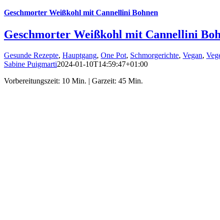
Geschmorter Weißkohl mit Cannellini Bohnen
Geschmorter Weißkohl mit Cannellini Bo
Gesunde Rezepte
,
Hauptgang
,
One Pot
,
Schmorgerichte
,
Vegan
,
Vege
Sabine Puigmarti
2024-01-10T14:59:47+01:00
Vorbereitungszeit: 10 Min. | Garzeit: 45 Min.