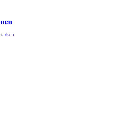
hnen
tarisch