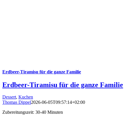
Erdbeer-Tiramisu für die ganze Familie
Erdbeer-Tiramisu für die ganze Familie
Dessert
,
Kuchen
Thomas Dippel
2026-06-05T09:57:14+02:00
Zubereitungszeit: 30-40 Minuten