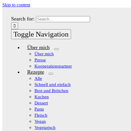
Skip to content
Search for:
Toggle Navigation
Über mich
Über mich
Presse
Kooperationspartner
Rezepte
Alle
Schnell und einfach
Brot und Brötchen
Kuchen
Dessert
Pasta
Fleisch
Vegan
Vegetarisch