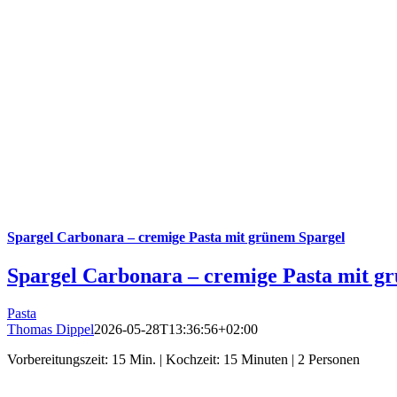
Spargel Carbonara – cremige Pasta mit grünem Spargel
Spargel Carbonara – cremige Pasta mit g
Pasta
Thomas Dippel
2026-05-28T13:36:56+02:00
Vorbereitungszeit: 15 Min. | Kochzeit: 15 Minuten | 2 Personen