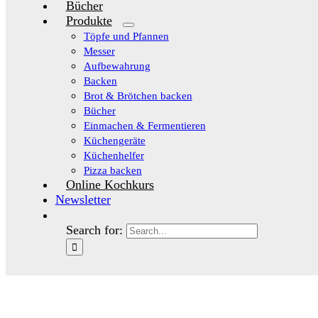
Bücher
Produkte
Töpfe und Pfannen
Messer
Aufbewahrung
Backen
Brot & Brötchen backen
Bücher
Einmachen & Fermentieren
Küchengeräte
Küchenhelfer
Pizza backen
Online Kochkurs
Newsletter
Search for: