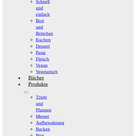
Schnell
und
einfach
Brot
und
Brötchen
Kuchen
Dessert
Pasta
Fleisch
Vegan
Vegetarisch
Bücher
Produkte
Töpfe
und
Pfannen
Messer
Aufbewahrung
Backen
Brot