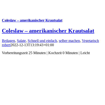
Coleslaw – amerikanischer Krautsalat
Coleslaw – amerikanischer Krautsalat
Beilagen
,
Salate
,
Schnell und einfach
,
selber machen
,
Vegetarisch
robert
2022-12-13T13:19:43+01:00
Vorbereitungszeit 25 Minuten | Kochzeit 0 Minuten | Leicht