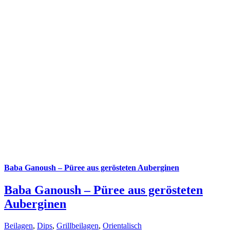
Baba Ganoush – Püree aus gerösteten Auberginen
Baba Ganoush – Püree aus gerösteten
Auberginen
Beilagen
,
Dips
,
Grillbeilagen
,
Orientalisch