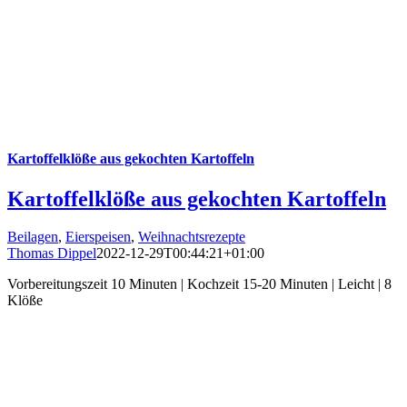
Kartoffelklöße aus gekochten Kartoffeln
Kartoffelklöße aus gekochten Kartoffeln
Beilagen
,
Eierspeisen
,
Weihnachtsrezepte
Thomas Dippel
2022-12-29T00:44:21+01:00
Vorbereitungszeit 10 Minuten | Kochzeit 15-20 Minuten | Leicht | 8
Klöße