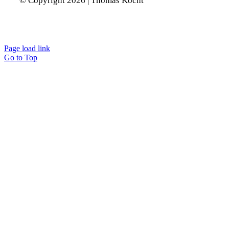
© Copyright 2026 | Thomas Kocht
Page load link
Go to Top