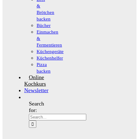
&
Brötchen
backen
Bücher
Einmachen
&
Fermentieren
Küchengeräte
Küchenhelfer
Pizza
backen
Online
Kochkurs
Newsletter
Search
for: