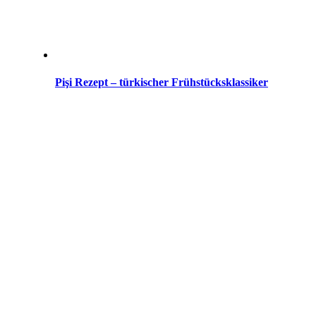
Pişi Rezept – türkischer Frühstücksklassiker