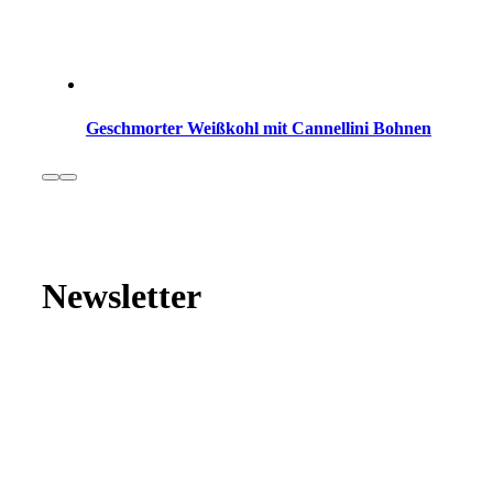
Geschmorter Weißkohl mit Cannellini Bohnen
Newsletter