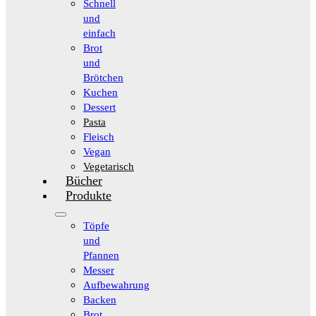
Schnell
und
einfach
Brot
und
Brötchen
Kuchen
Dessert
Pasta
Fleisch
Vegan
Vegetarisch
Bücher
Produkte
Töpfe
und
Pfannen
Messer
Aufbewahrung
Backen
Brot