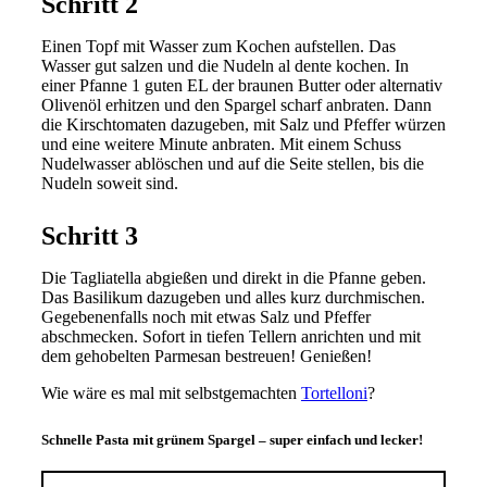
Schritt 2
Einen Topf mit Wasser zum Kochen aufstellen. Das
Wasser gut salzen und die Nudeln al dente kochen. In
einer Pfanne 1 guten EL der braunen Butter oder alternativ
Olivenöl erhitzen und den Spargel scharf anbraten. Dann
die Kirschtomaten dazugeben, mit Salz und Pfeffer würzen
und eine weitere Minute anbraten. Mit einem Schuss
Nudelwasser ablöschen und auf die Seite stellen, bis die
Nudeln soweit sind.
Schritt 3
Die Tagliatella abgießen und direkt in die Pfanne geben.
Das Basilikum dazugeben und alles kurz durchmischen.
Gegebenenfalls noch mit etwas Salz und Pfeffer
abschmecken. Sofort in tiefen Tellern anrichten und mit
dem gehobelten Parmesan bestreuen! Genießen!
Wie wäre es mal mit selbstgemachten
Tortelloni
?
Schnelle Pasta mit grünem Spargel – super einfach und lecker!