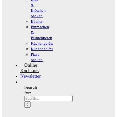
&
Brötchen
backen
Bücher
Einmachen
&
Fermentieren
Küchengeräte
Küchenhelfer
Pizza
backen
Online
Kochkurs
Newsletter
Search
for: