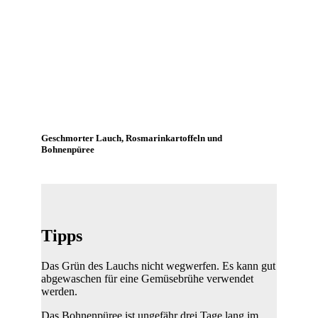
Geschmorter Lauch, Rosmarinkartoffeln und
Bohnenpüree
Tipps
Das Grün des Lauchs nicht wegwerfen. Es kann gut
abgewaschen für eine Gemüsebrühe verwendet
werden.
Das Bohnenpüree ist ungefähr drei Tage lang im