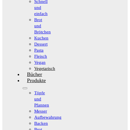
Schnell
und
einfach
Brot
und
Brötchen
Kuchen
Dessert
Pasta
Fleisch
Vegan
Vegetarisch
Bücher
Produkte
Töpfe
und
Pfannen
Messer
Aufbewahrung
Backen
Brot