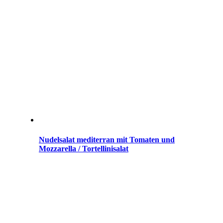
Nudelsalat mediterran mit Tomaten und
Mozzarella / Tortellinisalat