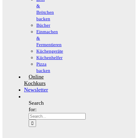
&
Brötchen
backen
Bücher
Einmachen
&
Fermentieren
Küchengeräte
Küchenhelfer
Pizza
backen
Online
Kochkurs
Newsletter
Search
for: