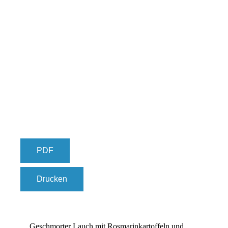
PDF
Drucken
Geschmorter Lauch mit Rosmarinkartoffeln und