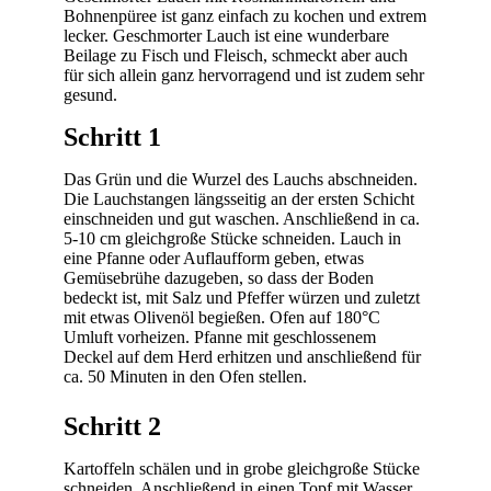
Bohnenpüree ist ganz einfach zu kochen und extrem
lecker. Geschmorter Lauch ist eine wunderbare
Beilage zu Fisch und Fleisch, schmeckt aber auch
für sich allein ganz hervorragend und ist zudem sehr
gesund.
Schritt 1
Das Grün und die Wurzel des Lauchs abschneiden.
Die Lauchstangen längsseitig an der ersten Schicht
einschneiden und gut waschen. Anschließend in ca.
5-10 cm gleichgroße Stücke schneiden. Lauch in
eine Pfanne oder Auflaufform geben, etwas
Gemüsebrühe dazugeben, so dass der Boden
bedeckt ist, mit Salz und Pfeffer würzen und zuletzt
mit etwas Olivenöl begießen. Ofen auf 180°C
Umluft vorheizen. Pfanne mit geschlossenem
Deckel auf dem Herd erhitzen und anschließend für
ca. 50 Minuten in den Ofen stellen.
Schritt 2
Kartoffeln schälen und in grobe gleichgroße Stücke
schneiden. Anschließend in einen Topf mit Wasser