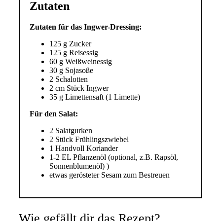
Zutaten
Zutaten für das Ingwer-Dressing:
125 g Zucker
125 g Reisessig
60 g Weißweinessig
30 g Sojasoße
2 Schalotten
2 cm Stück Ingwer
35 g Limettensaft (1 Limette)
Für den Salat:
2 Salatgurken
2 Stück Frühlingszwiebel
1 Handvoll Koriander
1-2 EL Pflanzenöl (optional, z.B. Rapsöl,
Sonnenblumenöl) )
etwas gerösteter Sesam zum Bestreuen
Wie gefällt dir das Rezept?