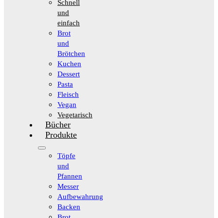
Schnell
und
einfach
Brot
und
Brötchen
Kuchen
Dessert
Pasta
Fleisch
Vegan
Vegetarisch
Bücher
Produkte
Töpfe
und
Pfannen
Messer
Aufbewahrung
Backen
Brot