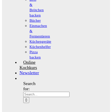
&
Brötchen
backen
Bücher
Einmachen
&
Fermentieren
Küchengeräte
Küchenhelfer
Pizza
backen
Online
Kochkurs
Newsletter
Search
for: