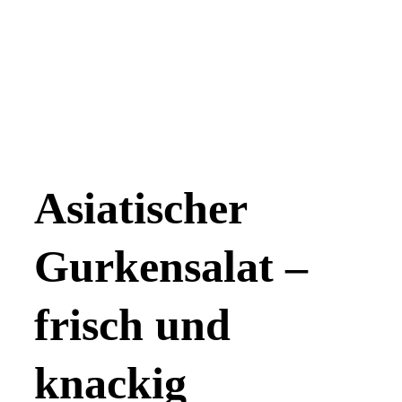
Asiatischer
Gurkensalat –
frisch und
knackig