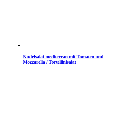
Nudelsalat mediterran mit Tomaten und
Mozzarella / Tortellinisalat