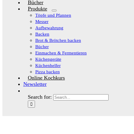
Bücher
Produkte
Töpfe und Pfannen
Messer
Aufbewahrung
Backen
Brot & Brötchen backen
Bücher
Einmachen & Fermentieren
Küchengeräte
Küchenhelfer
Pizza backen
Online Kochkurs
Newsletter
Search for: