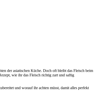
ten der asiatischen Küche. Doch oft bleibt das Fleisch beim
zept, wie ihr das Fleisch richtig zart und saftig
 zubereitet und worauf ihr achten müsst, damit alles perfekt