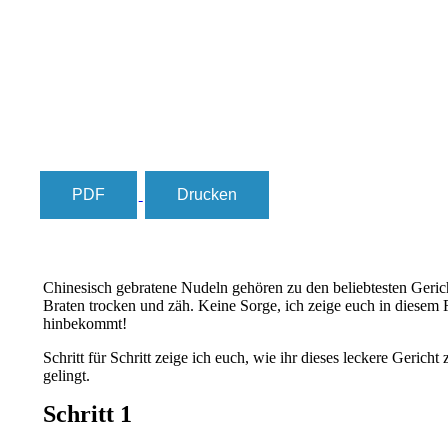
PDF
Drucken
Chinesisch gebratene Nudeln gehören zu den beliebtesten Gerich
Braten trocken und zäh. Keine Sorge, ich zeige euch in diesem Re
hinbekommt!
Schritt für Schritt zeige ich euch, wie ihr dieses leckere Gericht
gelingt.
Schritt 1