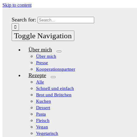
Skip to content
Search for:
Toggle Navigation
Über mich
Über mich
Presse
Kooperationspartner
Rezepte
Alle
Schnell und einfach
Brot und Brötchen
Kuchen
Dessert
Pasta
Fleisch
Vegan
Vegetarisch