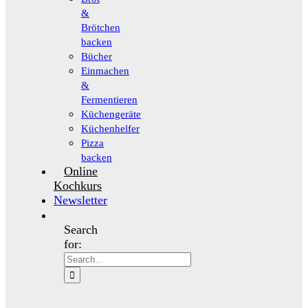
&
Brötchen
backen
Bücher
Einmachen
&
Fermentieren
Küchengeräte
Küchenhelfer
Pizza
backen
Online
Kochkurs
Newsletter
Search
for: