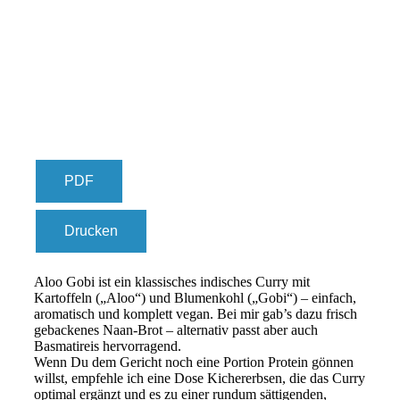
PDF
Drucken
Aloo Gobi ist ein klassisches indisches Curry mit
Kartoffeln („Aloo“) und Blumenkohl („Gobi“) – einfach,
aromatisch und komplett vegan. Bei mir gab’s dazu frisch
gebackenes Naan-Brot – alternativ passt aber auch
Basmatireis hervorragend.
Wenn Du dem Gericht noch eine Portion Protein gönnen
willst, empfehle ich eine Dose Kichererbsen, die das Curry
optimal ergänzt und es zu einer rundum sättigenden,