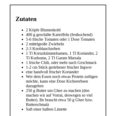
Zutaten
2 Köpfe Blumenkohl
400 g geschälte Kartoffeln (festkochend)
5-6 frische Tomaten oder 1 Dose Tomaten
2 mittelgroße Zwiebeln
2-3 Knoblauchzehen
1 Tl Kreuzkümmelsamen, 1 Tl Koriander, 2
Tl Kurkuma, 2 Tl Garam Marsala
1 frische Chili, oder mehr nach Geschmack
1-2 cm Stück geriebener frischer Ingwer
eine handvoll frischer Koriander
Wer dem Essen noch etwas Protein zufügen
möchte, kann eine Dose Kichererbsen
dazugeben
250 g Butter um Ghee zu machen (den
machen wir auf Vorrat, deswegen so viel
Butter). Ihr braucht etwa 50 g Ghee bzw.
Butterschmalz
Saft einer halben Limette