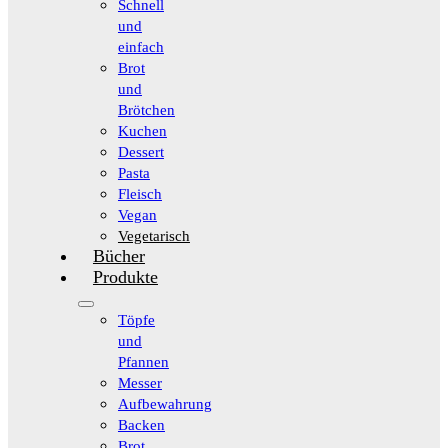
Schnell
und
einfach
Brot
und
Brötchen
Kuchen
Dessert
Pasta
Fleisch
Vegan
Vegetarisch
Bücher
Produkte
Töpfe
und
Pfannen
Messer
Aufbewahrung
Backen
Brot