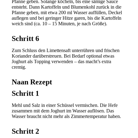
Pfanne geben. Solange köcheln, bis eine sämige Sauce
entsteht. Dann Kartoffeln und Blumenkohl zurück in die
Pfanne geben, mit etwa 200 ml Wasser auffüllen, Deckel
auflegen und bei geringer Hitze garen, bis die Kartoffeln
weich sind (ca. 10 – 15 Minuten, je nach Größe).
Schritt 6
Zum Schluss den Limettensaft unterrühren und frischen
Koriander darüberstreuen. Bei Bedarf optional etwas
Joghurt als Topping verwenden – das macht’s extra
cremig.
Naan Rezept
Schritt 1
Mehl und Salz in einer Schüssel vermischen. Die Hefe
zusammen mit dem Joghurt im Wasser auflösen. Das
Wasser braucht nicht mehr als Zimmertemperatur haben.
Schritt 2