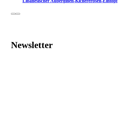
Libanesischer Auberginen-Kichererbsen-Eintopf
Newsletter