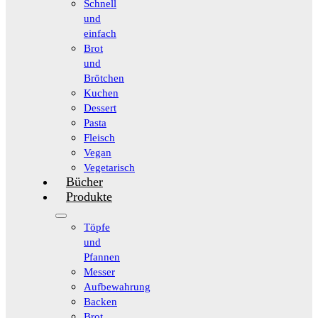
Schnell
und
einfach
Brot
und
Brötchen
Kuchen
Dessert
Pasta
Fleisch
Vegan
Vegetarisch
Bücher
Produkte
Töpfe
und
Pfannen
Messer
Aufbewahrung
Backen
Brot