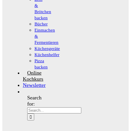
&
Brötchen
backen
Bücher
Einmachen
&
Fermentieren
Küchengeräte
Küchenhelfer
Pizza
backen
Online
Kochkurs
Newsletter
Search
for: