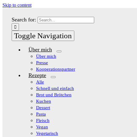
Skip to content
Search for:
Toggle Navigation
Über mich
Über mich
Presse
Kooperationspartner
Rezepte
Alle
Schnell und einfach
Brot und Brötchen
Kuchen
Dessert
Pasta
Fleisch
Vegan
Vegetarisch