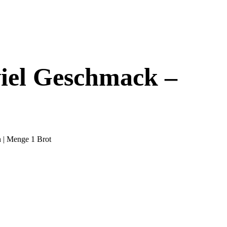
viel Geschmack –
n | Menge 1 Brot