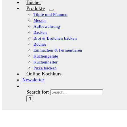
Bücher
Produkte
Töpfe und Pfannen
Messer
Aufbewahrung
Backen
Brot & Brötchen backen
Bücher
Einmachen & Fermentieren
Küchengeräte
Küchenhelfer
Pizza backen
Online Kochkurs
Newsletter
Search for: