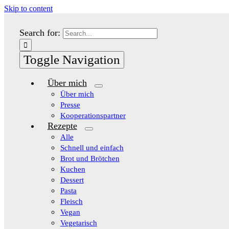
Skip to content
Search for:
Toggle Navigation
Über mich
Über mich
Presse
Kooperationspartner
Rezepte
Alle
Schnell und einfach
Brot und Brötchen
Kuchen
Dessert
Pasta
Fleisch
Vegan
Vegetarisch