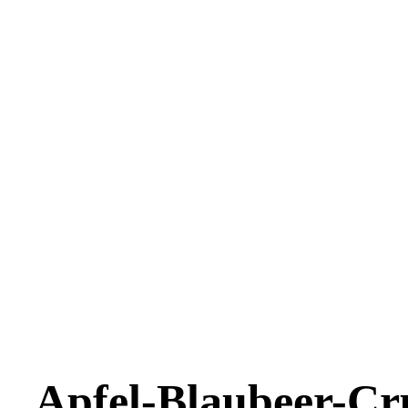
Apfel-Blaubeer-C