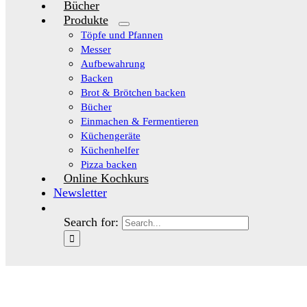
Bücher
Produkte
Töpfe und Pfannen
Messer
Aufbewahrung
Backen
Brot & Brötchen backen
Bücher
Einmachen & Fermentieren
Küchengeräte
Küchenhelfer
Pizza backen
Online Kochkurs
Newsletter
Search for: