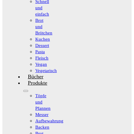
Schnell
und
einfach
Brot
und
Brötchen
Kuchen
Dessert
Pasta
Fleisch
Vegan
Vegetarisch
Bücher
Produkte
Töpfe
und
Pfannen
Messer
Aufbewahrung
Backen
Brot