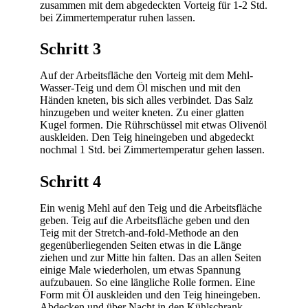
zusammen mit dem abgedeckten Vorteig für 1-2 Std.
bei Zimmertemperatur ruhen lassen.
Schritt 3
Auf der Arbeitsfläche den Vorteig mit dem Mehl-
Wasser-Teig und dem Öl mischen und mit den
Händen kneten, bis sich alles verbindet. Das Salz
hinzugeben und weiter kneten. Zu einer glatten
Kugel formen. Die Rührschüssel mit etwas Olivenöl
auskleiden. Den Teig hineingeben und abgedeckt
nochmal 1 Std. bei Zimmertemperatur gehen lassen.
Schritt 4
Ein wenig Mehl auf den Teig und die Arbeitsfläche
geben. Teig auf die Arbeitsfläche geben und den
Teig mit der Stretch-and-fold-Methode an den
gegenüberliegenden Seiten etwas in die Länge
ziehen und zur Mitte hin falten. Das an allen Seiten
einige Male wiederholen, um etwas Spannung
aufzubauen. So eine längliche Rolle formen. Eine
Form mit Öl auskleiden und den Teig hineingeben.
Abdecken und über Nacht in den Kühlschrank