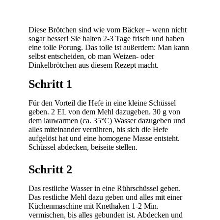
Diese Brötchen sind wie vom Bäcker – wenn nicht
sogar besser! Sie halten 2-3 Tage frisch und haben
eine tolle Porung. Das tolle ist außerdem: Man kann
selbst entscheiden, ob man Weizen- oder
Dinkelbrötchen aus diesem Rezept macht.
Schritt 1
Für den Vorteil die Hefe in eine kleine Schüssel
geben. 2 EL von dem Mehl dazugeben. 30 g von
dem lauwarmen (ca. 35°C) Wasser dazugeben und
alles miteinander verrühren, bis sich die Hefe
aufgelöst hat und eine homogene Masse entsteht.
Schüssel abdecken, beiseite stellen.
Schritt 2
Das restliche Wasser in eine Rührschüssel geben.
Das restliche Mehl dazu geben und alles mit einer
Küchenmaschine mit Knethaken 1-2 Min.
vermischen, bis alles gebunden ist. Abdecken und