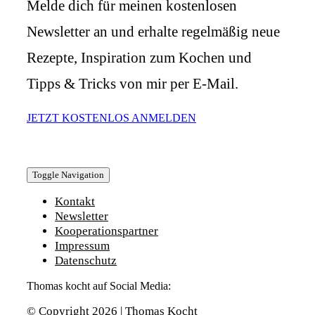
Melde dich für meinen kostenlosen
Newsletter an und erhalte regelmäßig neue
Rezepte, Inspiration zum Kochen und
Tipps & Tricks von mir per E-Mail.
JETZT KOSTENLOS ANMELDEN
Toggle Navigation
Kontakt
Newsletter
Kooperationspartner
Impressum
Datenschutz
Thomas kocht auf Social Media:
© Copyright 2026 | Thomas Kocht