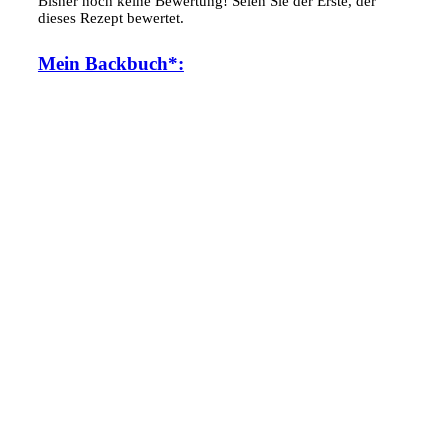
Bisher noch keine Bewertung! Seien Sie der Erste, der
dieses Rezept bewertet.
Mein Backbuch*: