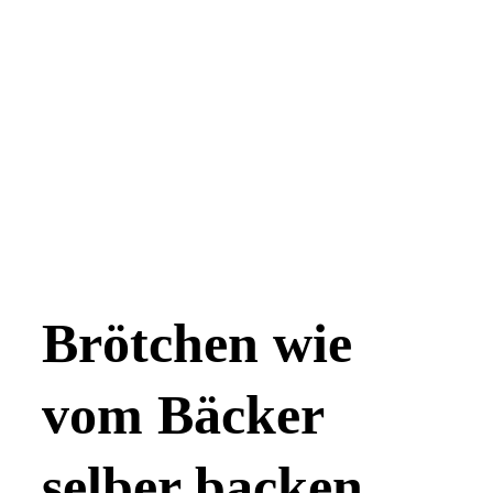
Brötchen wie
vom Bäcker
selber backen