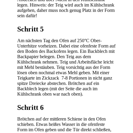
legen. Hinweis: der Teig wird auch im Kühlschrank
aufgehen, daher muss noch genug Platz in der Form
sein dafür!
Schritt 5
Am nächsten Tag den Ofen auf 250°C Ober-
Unterhitze vorheizen. Dabei eine ofenfeste Form auf
den Boden des Backofens legen. Ein Backblech mit
Backpapier belegen. Den Teig aus dem
Kühlschrank nehmen. Teig und Arbeitsfläche leicht
mit Mehl bestäuben. Teig vorsichtig aus der Form
lösen oben nochmal etwas Mehl geben. Mit einer
Teigkarte im Zickzack 7-8 Portionen in nicht ganz
spitze Dreiecke abstechen. Brötchen auf ein
Backblech legen (mit der Seite die auch im
Kühlschrank oben war nach oben).
Schritt 6
Brötchen auf der mittleren Schiene in den Ofen
schieben. Etwas heißes Wasser in die ofenfeste
Form im Ofen geben und die Tür direkt schließen,