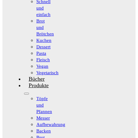
Schnell
und
einfach
Brot
und
Brötchen
Kuchen
Dessert
Pasta
Fleisch
Vegan
Vegetarisch
Bücher
Produkte
Töpfe
und
Pfannen
Messer
Aufbewahrung
Backen
Brot