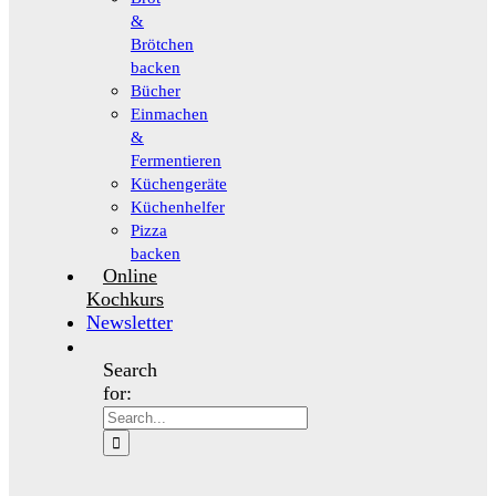
&
Brötchen
backen
Bücher
Einmachen
&
Fermentieren
Küchengeräte
Küchenhelfer
Pizza
backen
Online
Kochkurs
Newsletter
Search
for: